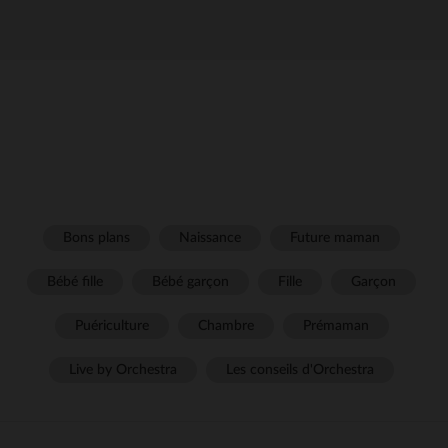
Bons plans
Naissance
Future maman
Bébé fille
Bébé garçon
Fille
Garçon
Puériculture
Chambre
Prémaman
Live by Orchestra
Les conseils d'Orchestra