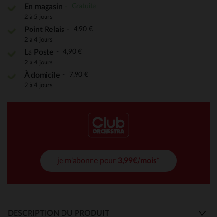
Gratuite
En magasin
2 à 5 jours
4,90 €
Point Relais
2 à 4 jours
4,90 €
La Poste
2 à 4 jours
7,90 €
À domicile
2 à 4 jours
je m'abonne pour
3,99€/mois*
DESCRIPTION DU PRODUIT