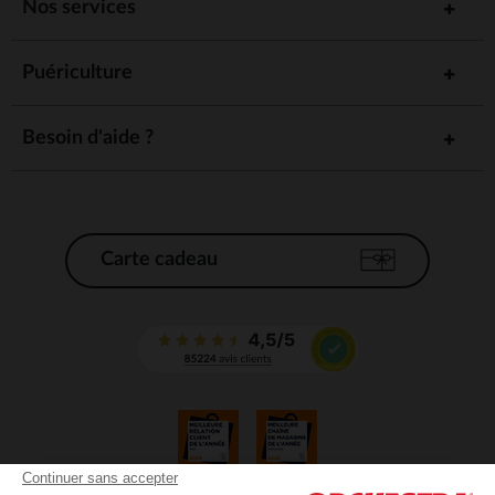
Nos services
Puériculture
Besoin d'aide ?
Carte cadeau
Continuer sans accepter