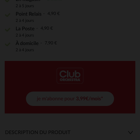
2 à 5 jours
4,90 €
Point Relais
2 à 4 jours
4,90 €
La Poste
2 à 4 jours
7,90 €
À domicile
2 à 4 jours
je m'abonne pour
3,99€/mois*
DESCRIPTION DU PRODUIT