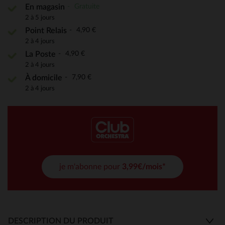
Gratuite
En magasin
2 à 5 jours
4,90 €
Point Relais
2 à 4 jours
4,90 €
La Poste
2 à 4 jours
7,90 €
À domicile
2 à 4 jours
je m'abonne pour
3,99€/mois*
DESCRIPTION DU PRODUIT