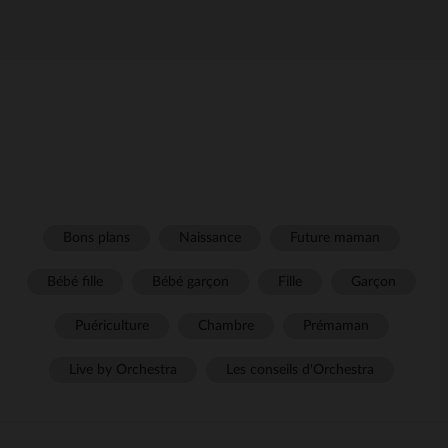
Bons plans
Naissance
Future maman
Bébé fille
Bébé garçon
Fille
Garçon
Puériculture
Chambre
Prémaman
Live by Orchestra
Les conseils d'Orchestra