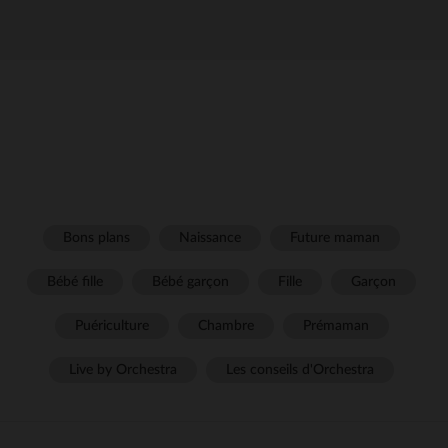
Bons plans
Naissance
Future maman
Bébé fille
Bébé garçon
Fille
Garçon
Puériculture
Chambre
Prémaman
Live by Orchestra
Les conseils d'Orchestra