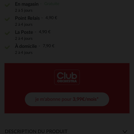
Gratuite
En magasin
2 à 5 jours
4,90 €
Point Relais
2 à 4 jours
4,90 €
La Poste
2 à 4 jours
7,90 €
À domicile
2 à 4 jours
je m'abonne pour
3,99€/mois*
DESCRIPTION DU PRODUIT