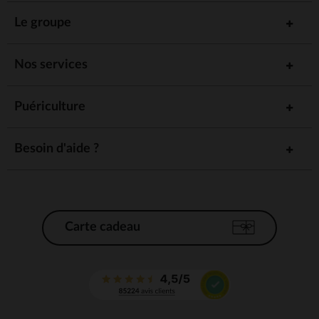
Le groupe
Nos services
Puériculture
Besoin d'aide ?
Carte cadeau