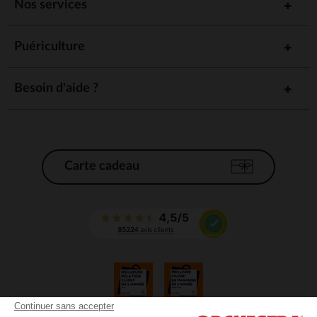
Nos services
Puériculture
Besoin d'aide ?
Carte cadeau
Continuer sans accepter