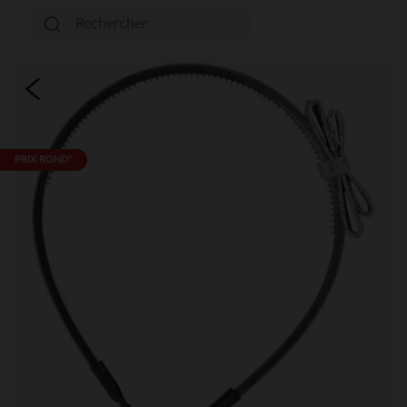
PRIX ROND*