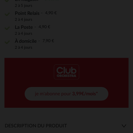
2 à 5 jours
4,90 €
Point Relais
2 à 4 jours
4,90 €
La Poste
2 à 4 jours
7,90 €
À domicile
2 à 4 jours
je m'abonne pour
3,99€/mois*
DESCRIPTION DU PRODUIT