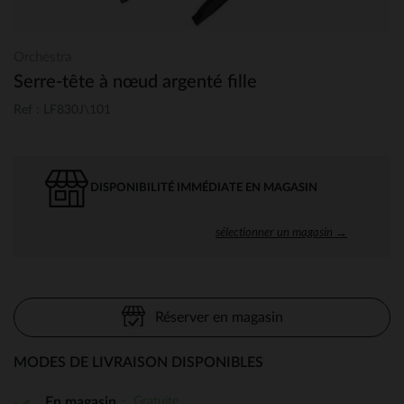
Orchestra
Serre-tête à nœud argenté fille
Ref : LF830J\101
DISPONIBILITÉ IMMÉDIATE EN MAGASIN
sélectionner un magasin →
Réserver en magasin
MODES DE LIVRAISON DISPONIBLES
Gratuite
En magasin