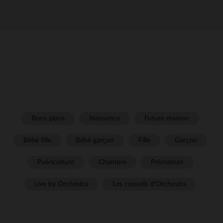
Bons plans
Naissance
Future maman
Bébé fille
Bébé garçon
Fille
Garçon
Puériculture
Chambre
Prémaman
Live by Orchestra
Les conseils d'Orchestra