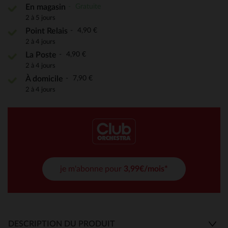
Gratuite
En magasin
2 à 5 jours
4,90 €
Point Relais
2 à 4 jours
4,90 €
La Poste
2 à 4 jours
7,90 €
À domicile
2 à 4 jours
je m'abonne pour
3,99€/mois*
DESCRIPTION DU PRODUIT