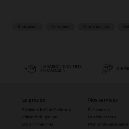
Bons plans
Naissance
Future maman
Béb
LIVRAISON GRATUITE
E-RÉ
EN MAGASIN
Le groupe
Nos services
Rejoindre le Club Orchestra
Évènements
L’histoire du groupe
La carte cadeau
Devenir franchisé
Mon solde carte cadea