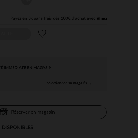
Payez en 3x sans frais dès 100€ d'achat avec
Liste de souhaits
AILLE
TÉ IMMÉDIATE EN MAGASIN
sélectionner un magasin →
Réserver en magasin
 DISPONIBLES