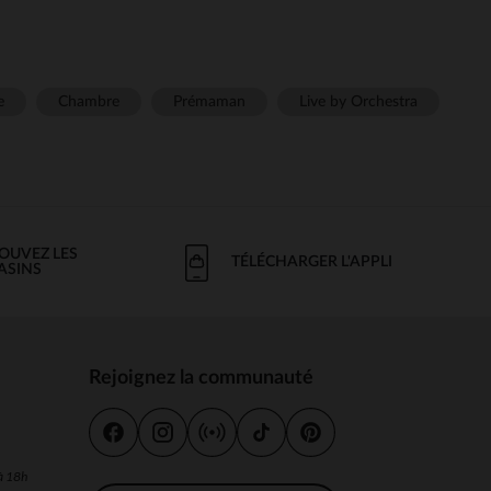
e
Chambre
Prémaman
Live by Orchestra
OUVEZ LES
TÉLÉCHARGER L'APPLI
ASINS
Rejoignez la communauté
s
 à 18h