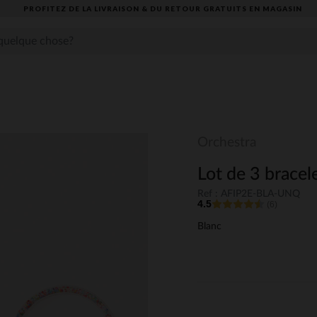
PROFITEZ DE LA LIVRAISON & DU RETOUR GRATUITS EN MAGASIN​
x
Orchestra
Lot de 3 bracele
Ref : AFIP2E-BLA-UNQ
4.5
(6)
Blanc