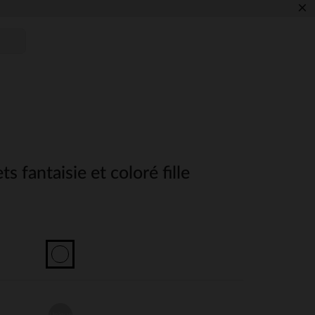
×
ts fantaisie et coloré fille
Unique