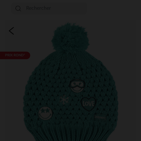
PRIX ROND*