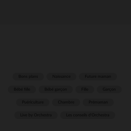
Bons plans
Naissance
Future maman
Bébé fille
Bébé garçon
Fille
Garçon
Puériculture
Chambre
Prémaman
Live by Orchestra
Les conseils d'Orchestra