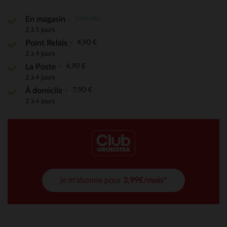
Gratuite
En magasin
2 à 5 jours
4,90 €
Point Relais
2 à 4 jours
4,90 €
La Poste
2 à 4 jours
7,90 €
À domicile
2 à 4 jours
je m'abonne pour
3,99€/mois*