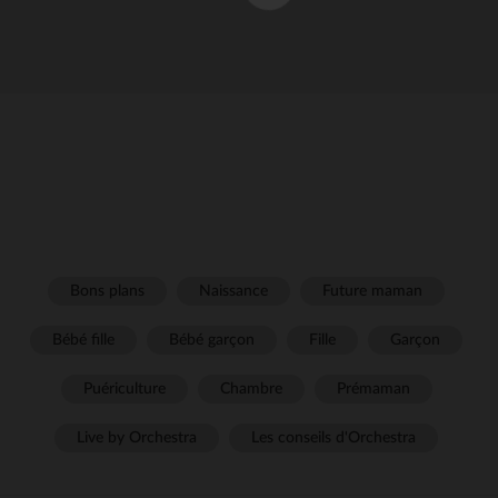
Bons plans
Naissance
Future maman
Bébé fille
Bébé garçon
Fille
Garçon
Puériculture
Chambre
Prémaman
Live by Orchestra
Les conseils d'Orchestra