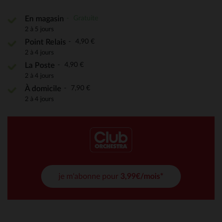
Gratuite
En magasin
2 à 5 jours
4,90 €
Point Relais
2 à 4 jours
4,90 €
La Poste
2 à 4 jours
7,90 €
À domicile
2 à 4 jours
je m'abonne pour
3,99€/mois*