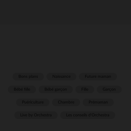
Bons plans
Naissance
Future maman
Bébé fille
Bébé garçon
Fille
Garçon
Puériculture
Chambre
Prémaman
Live by Orchestra
Les conseils d'Orchestra