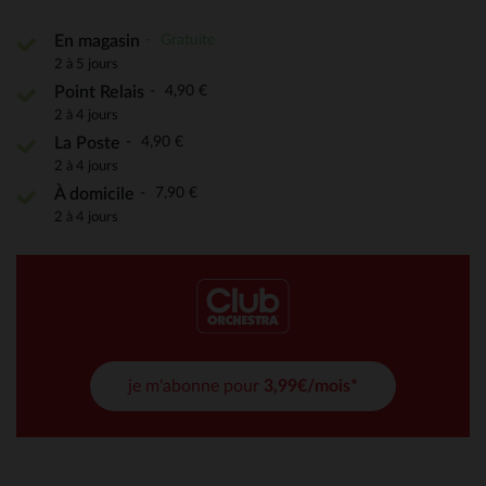
Gratuite
En magasin
2 à 5 jours
4,90 €
Point Relais
2 à 4 jours
4,90 €
La Poste
2 à 4 jours
7,90 €
À domicile
2 à 4 jours
je m'abonne pour
3,99€/mois*