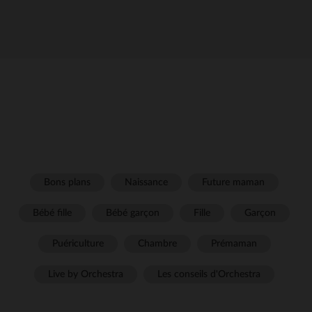
Bons plans
Naissance
Future maman
Bébé fille
Bébé garçon
Fille
Garçon
Puériculture
Chambre
Prémaman
Live by Orchestra
Les conseils d'Orchestra