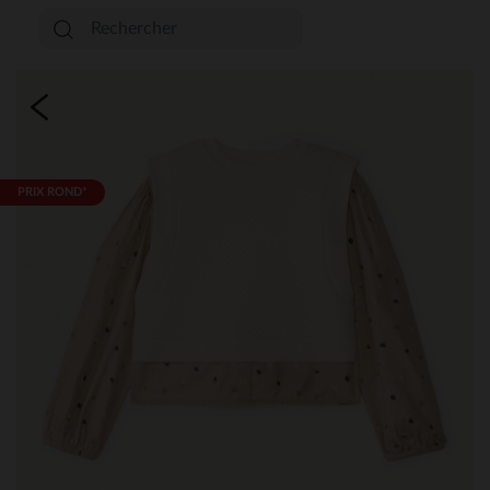
PRIX ROND*