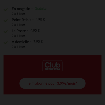
Gratuite
En magasin
2 à 5 jours
4,90 €
Point Relais
2 à 4 jours
4,90 €
La Poste
2 à 4 jours
7,90 €
À domicile
2 à 4 jours
je m'abonne pour
3,99€/mois*