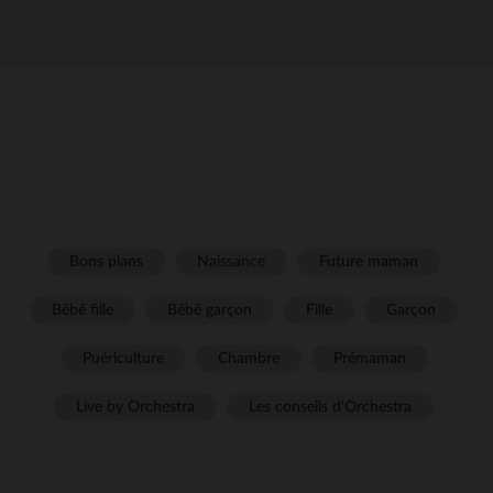
Bons plans
Naissance
Future maman
Bébé fille
Bébé garçon
Fille
Garçon
Puériculture
Chambre
Prémaman
Live by Orchestra
Les conseils d'Orchestra