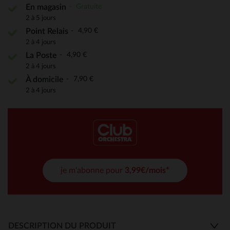
Gratuite
En magasin
2 à 5 jours
4,90 €
Point Relais
2 à 4 jours
4,90 €
La Poste
2 à 4 jours
7,90 €
À domicile
2 à 4 jours
je m'abonne pour
3,99€/mois*
DESCRIPTION DU PRODUIT