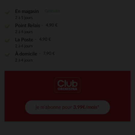
Gratuite
En magasin
2 à 5 jours
4,90 €
Point Relais
2 à 4 jours
4,90 €
La Poste
2 à 4 jours
7,90 €
À domicile
2 à 4 jours
je m'abonne pour
3,99€/mois*