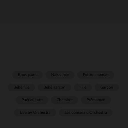
Bons plans
Naissance
Future maman
Bébé fille
Bébé garçon
Fille
Garçon
Puériculture
Chambre
Prémaman
Live by Orchestra
Les conseils d'Orchestra