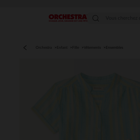
Menu
Orchestra
Enfant
Fille
Vêtements
Ensembles