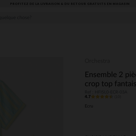
PROFITEZ DE LA LIVRAISON & DU RETOUR GRATUITS EN MAGASIN​
Orchestra
Ensemble 2 piè
crop top fantaisi
Ref : HFISL0-ECR-03A
4.7
(10)
Ecru