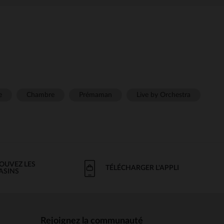
e
Chambre
Prémaman
Live by Orchestra
OUVEZ LES
TÉLÉCHARGER L'APPLI
ASINS
Rejoignez la communauté