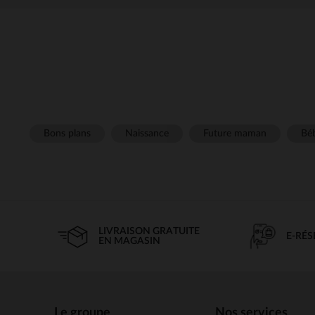
Bons plans
Naissance
Future maman
Béb
LIVRAISON GRATUITE
E-RÉ
EN MAGASIN
Le groupe
Nos services