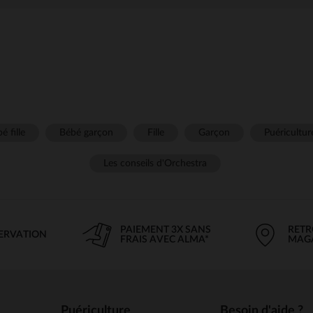
é fille
Bébé garçon
Fille
Garçon
Puéricultur
Les conseils d'Orchestra
PAIEMENT 3X SANS
RETR
SERVATION
FRAIS AVEC ALMA*
MAG
Puériculture
Besoin d'aide ?