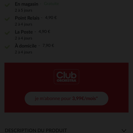
Gratuite
En magasin
2 à 5 jours
4,90 €
Point Relais
2 à 4 jours
4,90 €
La Poste
2 à 4 jours
7,90 €
À domicile
2 à 4 jours
je m'abonne pour
3,99€/mois*
DESCRIPTION DU PRODUIT