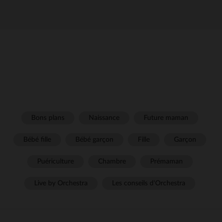
Bons plans
Naissance
Future maman
Bébé fille
Bébé garçon
Fille
Garçon
Puériculture
Chambre
Prémaman
Live by Orchestra
Les conseils d'Orchestra