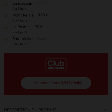
Gratuite
En magasin
2 à 5 jours
4,90 €
Point Relais
2 à 4 jours
4,90 €
La Poste
2 à 4 jours
7,90 €
À domicile
2 à 4 jours
je m'abonne pour
3,99€/mois*
DESCRIPTION DU PRODUIT