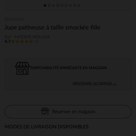
Orchestra
Jupe patineuse à taille smockée fille
Ref : HFIQME-NOI-03A
4.7
(7)
DISPONIBILITÉ IMMÉDIATE EN MAGASIN
sélectionner un magasin →
Réserver en magasin
MODES DE LIVRAISON DISPONIBLES