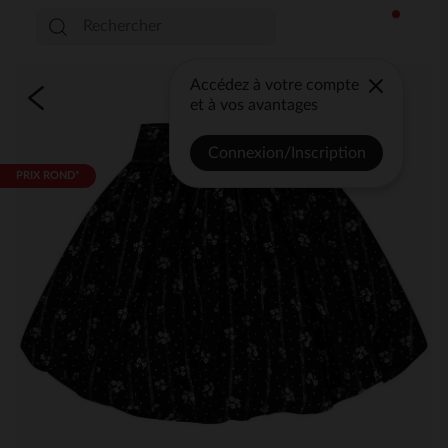
Accédez à votre compte
et à vos avantages
Connexion/Inscription
PRIX ROND*