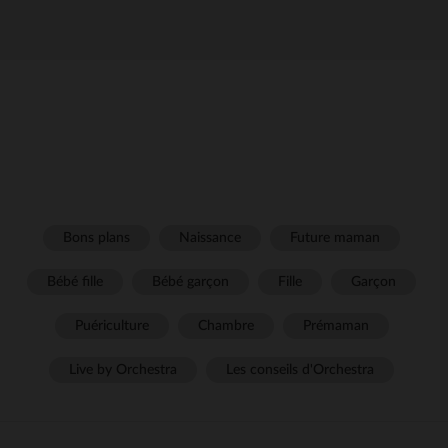
Bons plans
Naissance
Future maman
Bébé fille
Bébé garçon
Fille
Garçon
Puériculture
Chambre
Prémaman
Live by Orchestra
Les conseils d'Orchestra