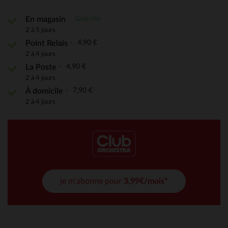
Gratuite
En magasin
2 à 5 jours
4,90 €
Point Relais
2 à 4 jours
4,90 €
La Poste
2 à 4 jours
7,90 €
À domicile
2 à 4 jours
je m'abonne pour
3,99€/mois*