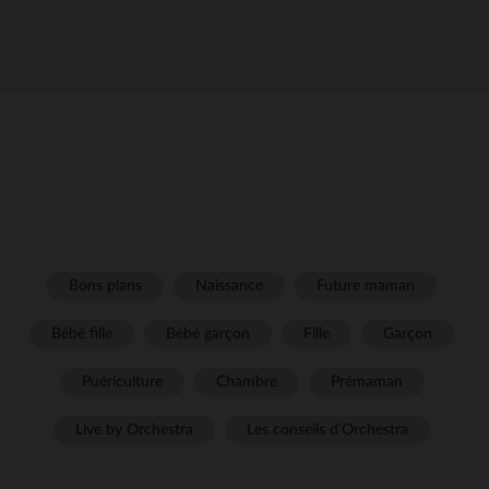
Bons plans
Naissance
Future maman
Bébé fille
Bébé garçon
Fille
Garçon
Puériculture
Chambre
Prémaman
Live by Orchestra
Les conseils d'Orchestra