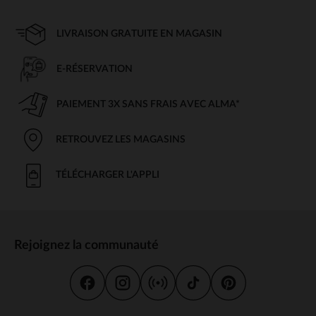
LIVRAISON GRATUITE EN MAGASIN
E-RÉSERVATION
PAIEMENT 3X SANS FRAIS AVEC ALMA*
RETROUVEZ LES MAGASINS
TÉLÉCHARGER L'APPLI
Rejoignez la communauté