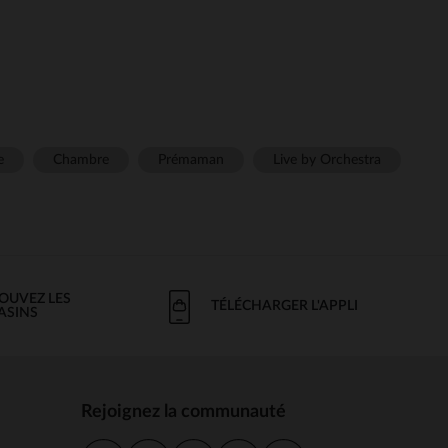
e
Chambre
Prémaman
Live by Orchestra
OUVEZ LES
TÉLÉCHARGER L'APPLI
ASINS
Rejoignez la communauté