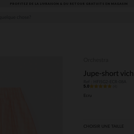
PROFITEZ DE LA LIVRAISON & DU RETOUR GRATUITS EN MAGASIN​
Orchestra
Jupe-short vich
Ref : HFISG2-ECR-08A
5.0
(4)
Ecru
CHOISIR UNE TAILLE