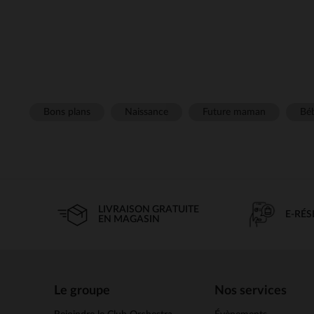
Bons plans
Naissance
Future maman
Béb
LIVRAISON GRATUITE
E-RÉ
EN MAGASIN
Le groupe
Nos services