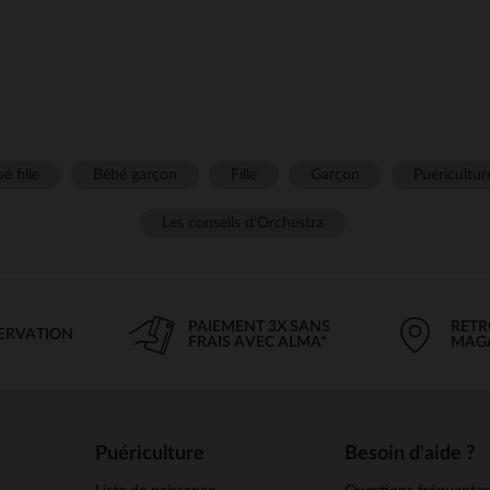
é fille
Bébé garçon
Fille
Garçon
Puéricultur
Les conseils d'Orchestra
PAIEMENT 3X SANS
RETR
SERVATION
FRAIS AVEC ALMA*
MAG
Puériculture
Besoin d'aide ?