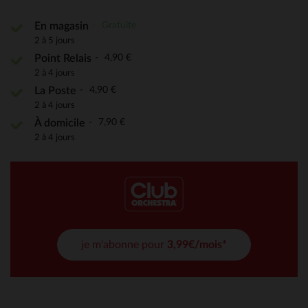
Gratuite
En magasin
2 à 5 jours
4,90 €
Point Relais
2 à 4 jours
4,90 €
La Poste
2 à 4 jours
7,90 €
À domicile
2 à 4 jours
je m'abonne pour
3,99€/mois*