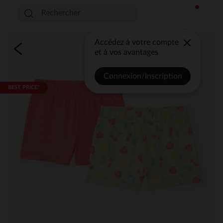
Accédez à votre compte
et à vos avantages
Connexion/Inscription
BEST PRICE*