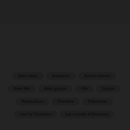
Bons plans
Naissance
Future maman
Bébé fille
Bébé garçon
Fille
Garçon
Puériculture
Chambre
Prémaman
Live by Orchestra
Les conseils d'Orchestra