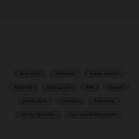
Bons plans
Naissance
Future maman
Bébé fille
Bébé garçon
Fille
Garçon
Puériculture
Chambre
Prémaman
Live by Orchestra
Les conseils d'Orchestra