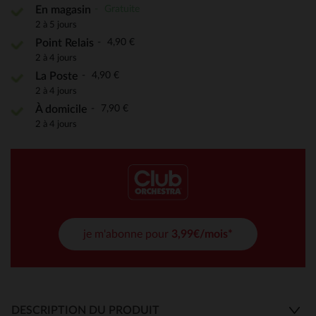
Gratuite
En magasin
2 à 5 jours
4,90 €
Point Relais
2 à 4 jours
4,90 €
La Poste
2 à 4 jours
7,90 €
À domicile
2 à 4 jours
je m'abonne pour
3,99€/mois*
DESCRIPTION DU PRODUIT