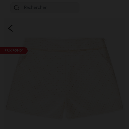
PRIX ROND*