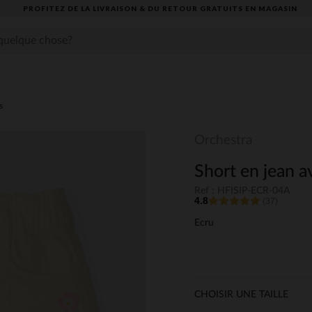
PROFITEZ DE LA LIVRAISON & DU RETOUR GRATUITS EN MAGASIN​
s
Orchestra
Short en jean av
Ref : HFISIP-ECR-04A
4.8
(37)
Ecru
CHOISIR UNE TAILLE