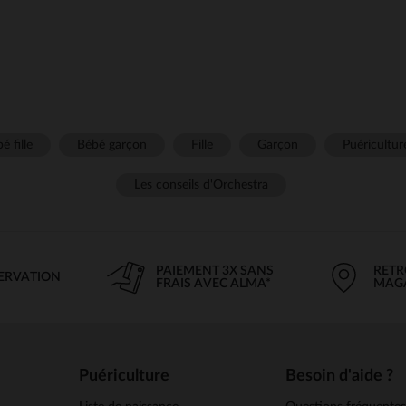
é fille
Bébé garçon
Fille
Garçon
Puéricultur
Les conseils d'Orchestra
PAIEMENT 3X SANS
RETR
SERVATION
FRAIS AVEC ALMA*
MAG
Puériculture
Besoin d'aide ?