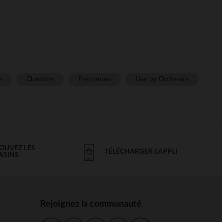
e
Chambre
Prémaman
Live by Orchestra
OUVEZ LES
TÉLÉCHARGER L'APPLI
ASINS
Rejoignez la communauté