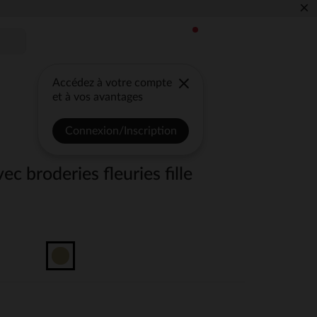
×
Accédez à votre compte
et à vos avantages
Connexion/Inscription
ec broderies fleuries fille