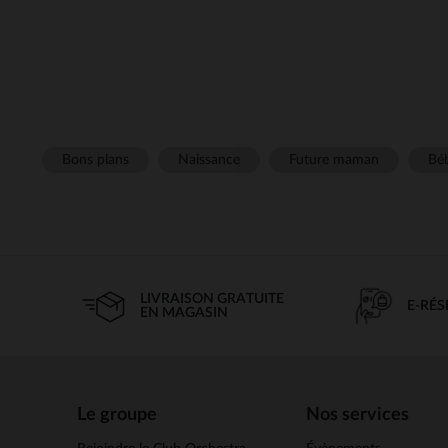
Bons plans
Naissance
Future maman
Béb
LIVRAISON GRATUITE
E-RÉ
EN MAGASIN
Le groupe
Nos services