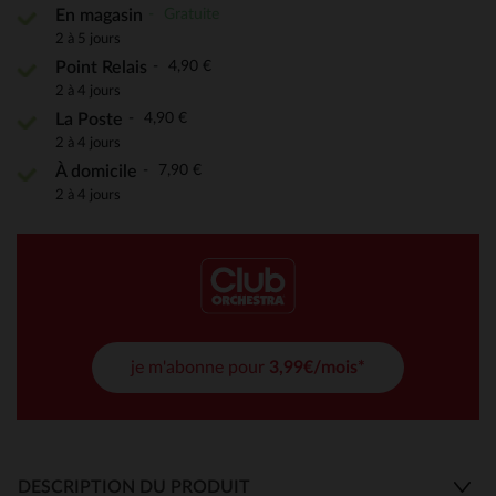
Gratuite
En magasin
2 à 5 jours
4,90 €
Point Relais
2 à 4 jours
4,90 €
La Poste
2 à 4 jours
7,90 €
À domicile
2 à 4 jours
je m'abonne pour
3,99€/mois*
DESCRIPTION DU PRODUIT