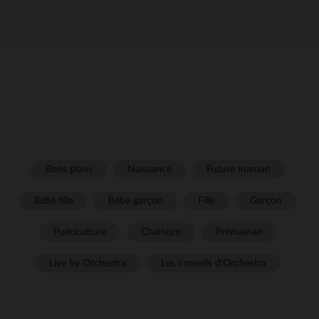
Bons plans
Naissance
Future maman
Bébé fille
Bébé garçon
Fille
Garçon
Puériculture
Chambre
Prémaman
Live by Orchestra
Les conseils d'Orchestra