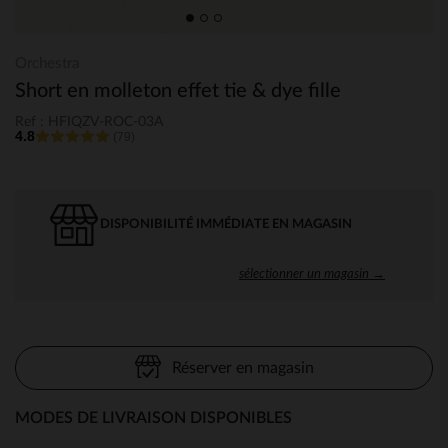
Orchestra
Short en molleton effet tie & dye fille
Ref : HFIQZV-ROC-03A
4.8
(79)
DISPONIBILITÉ IMMÉDIATE EN MAGASIN
sélectionner un magasin →
Réserver en magasin
MODES DE LIVRAISON DISPONIBLES