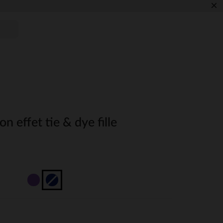
×
n effet tie & dye fille