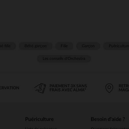
é fille
Bébé garçon
Fille
Garçon
Puéricultur
Les conseils d'Orchestra
PAIEMENT 3X SANS
RETR
SERVATION
FRAIS AVEC ALMA*
MAG
Puériculture
Besoin d'aide ?