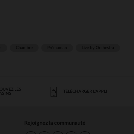
e
Chambre
Prémaman
Live by Orchestra
OUVEZ LES
TÉLÉCHARGER L'APPLI
ASINS
Rejoignez la communauté