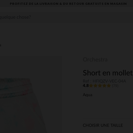
PROFITEZ DE LA LIVRAISON & DU RETOUR GRATUITS EN MAGASIN​
s
Orchestra
Short en molleto
Ref : HFIQZV-VEC-04A
4.8
(79)
Aqua
CHOISIR UNE TAILLE