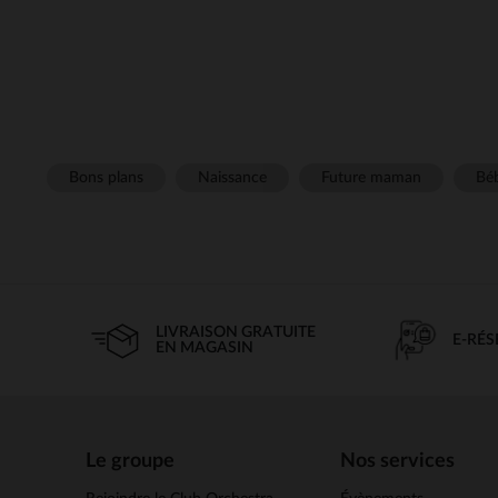
Bons plans
Naissance
Future maman
Béb
LIVRAISON GRATUITE
E-RÉ
EN MAGASIN
Le groupe
Nos services