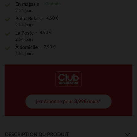
Gratuite
En magasin
2 à 5 jours
4,90 €
Point Relais
2 à 4 jours
4,90 €
La Poste
2 à 4 jours
7,90 €
À domicile
2 à 4 jours
je m'abonne pour
3,99€/mois*
DESCRIPTION DU PRODUIT