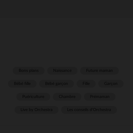
Bons plans
Naissance
Future maman
Bébé fille
Bébé garçon
Fille
Garçon
Puériculture
Chambre
Prémaman
Live by Orchestra
Les conseils d'Orchestra