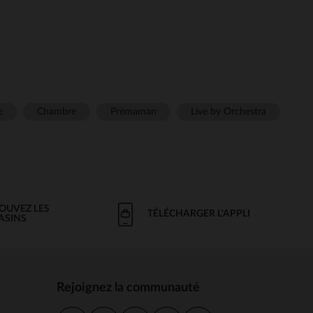
e
Chambre
Prémaman
Live by Orchestra
OUVEZ LES
TÉLÉCHARGER L'APPLI
ASINS
Rejoignez la communauté