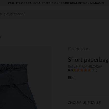
PROFITEZ DE LA LIVRAISON & DU RETOUR GRATUITS EN MAGASIN​
s
Orchestra
Short paperbag 
Ref : HFIR0F-BLC-06A
4.8
(95)
Bleu
CHOISIR UNE TAILLE