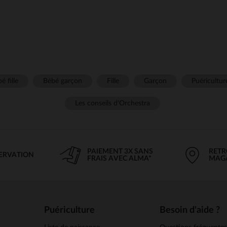
é fille
Bébé garçon
Fille
Garçon
Puéricultur
Les conseils d'Orchestra
PAIEMENT 3X SANS
RETR
SERVATION
FRAIS AVEC ALMA*
MAG
Puériculture
Besoin d'aide ?