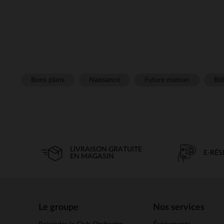
Bons plans
Naissance
Future maman
Béb
LIVRAISON GRATUITE
E-RÉ
EN MAGASIN
Le groupe
Nos services