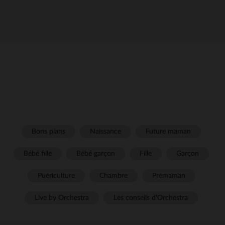
Bons plans
Naissance
Future maman
Bébé fille
Bébé garçon
Fille
Garçon
Puériculture
Chambre
Prémaman
Live by Orchestra
Les conseils d'Orchestra