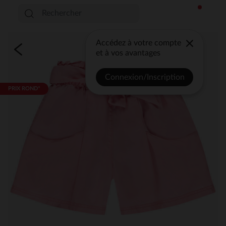
Accédez à votre compte
et à vos avantages
Connexion/Inscription
PRIX ROND*