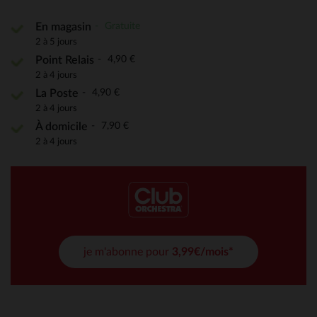
Gratuite
En magasin
2 à 5 jours
4,90 €
Point Relais
2 à 4 jours
4,90 €
La Poste
2 à 4 jours
7,90 €
À domicile
2 à 4 jours
je m'abonne pour
3,99€/mois*