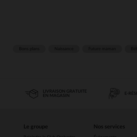
Bons plans
Naissance
Future maman
Béb
LIVRAISON GRATUITE
E-RÉ
EN MAGASIN
Le groupe
Nos services