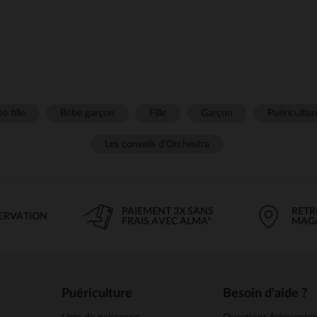
é fille
Bébé garçon
Fille
Garçon
Puéricultur
Les conseils d'Orchestra
PAIEMENT 3X SANS
RETR
SERVATION
FRAIS AVEC ALMA*
MAG
Puériculture
Besoin d'aide ?