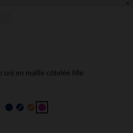
×
 uni en maille côtelée fille