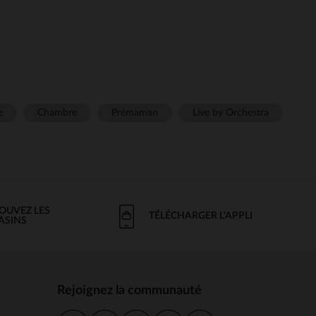
e
Chambre
Prémaman
Live by Orchestra
OUVEZ LES
TÉLÉCHARGER L'APPLI
ASINS
Rejoignez la communauté