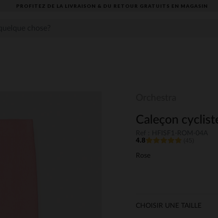
PROFITEZ DE LA LIVRAISON & DU RETOUR GRATUITS EN MAGASIN​
Orchestra
Caleçon cycliste
Ref : HFISF1-ROM-04A
4.8
(45)
Rose
CHOISIR UNE TAILLE