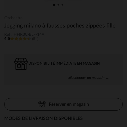
Orchestra
Jegging milano à fausses poches zippées fille
Ref : HFIR3C-BLF-14A
4.5
(51)
DISPONIBILITÉ IMMÉDIATE EN MAGASIN
sélectionner un magasin →
Réserver en magasin
MODES DE LIVRAISON DISPONIBLES