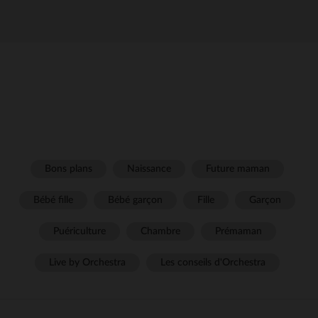
Bons plans
Naissance
Future maman
Bébé fille
Bébé garçon
Fille
Garçon
Puériculture
Chambre
Prémaman
Live by Orchestra
Les conseils d'Orchestra