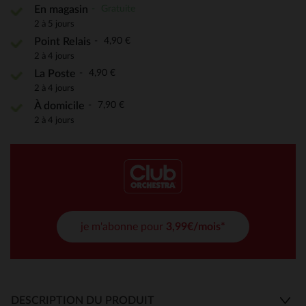
Gratuite
En magasin
2 à 5 jours
4,90 €
Point Relais
2 à 4 jours
4,90 €
La Poste
2 à 4 jours
7,90 €
À domicile
2 à 4 jours
je m'abonne pour
3,99€/mois*
DESCRIPTION DU PRODUIT