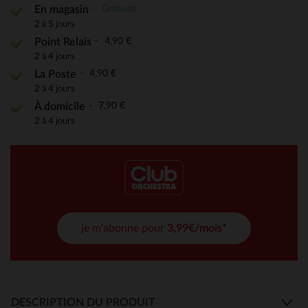
Gratuite
En magasin
2 à 5 jours
4,90 €
Point Relais
2 à 4 jours
4,90 €
La Poste
2 à 4 jours
7,90 €
À domicile
2 à 4 jours
je m'abonne pour
3,99€/mois*
DESCRIPTION DU PRODUIT