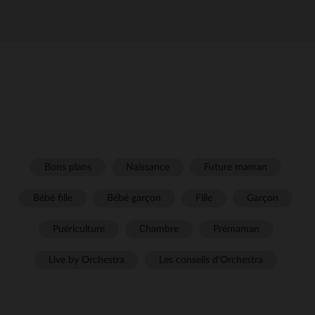
Bons plans
Naissance
Future maman
Bébé fille
Bébé garçon
Fille
Garçon
Puériculture
Chambre
Prémaman
Live by Orchestra
Les conseils d'Orchestra