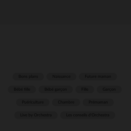
Bons plans
Naissance
Future maman
Bébé fille
Bébé garçon
Fille
Garçon
Puériculture
Chambre
Prémaman
Live by Orchestra
Les conseils d'Orchestra