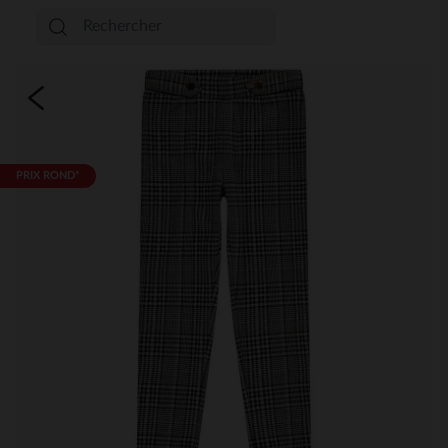
PRIX ROND*