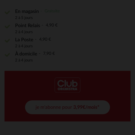
Gratuite
En magasin
2 à 5 jours
4,90 €
Point Relais
2 à 4 jours
4,90 €
La Poste
2 à 4 jours
7,90 €
À domicile
2 à 4 jours
je m'abonne pour
3,99€/mois*