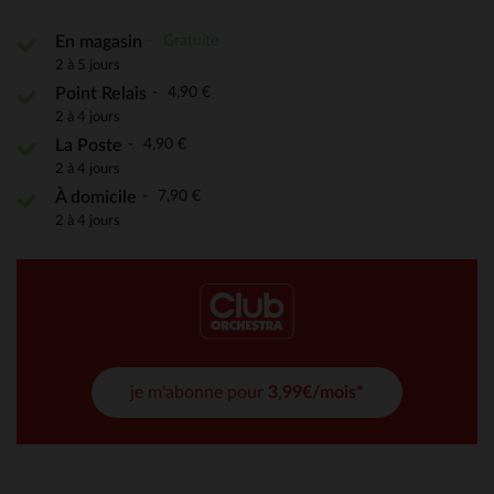
Gratuite
En magasin
2 à 5 jours
4,90 €
Point Relais
2 à 4 jours
4,90 €
La Poste
2 à 4 jours
7,90 €
À domicile
2 à 4 jours
je m'abonne pour
3,99€/mois*