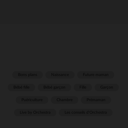
Bons plans
Naissance
Future maman
Bébé fille
Bébé garçon
Fille
Garçon
Puériculture
Chambre
Prémaman
Live by Orchestra
Les conseils d'Orchestra