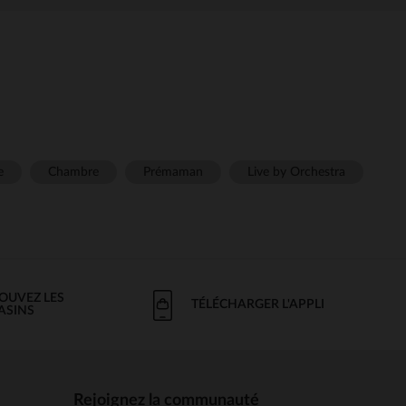
e
Chambre
Prémaman
Live by Orchestra
OUVEZ LES
TÉLÉCHARGER L'APPLI
ASINS
Rejoignez la communauté