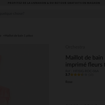
PROFITEZ DE LA LIVRAISON & DU RETOUR GRATUITS EN MAGASIN​
e
Maillot de bain 1 pièce
Orchestra
Maillot de bain
imprimé fleurs f
Ref : HFISIG-ROC-06A
3.7
(10)
Rose