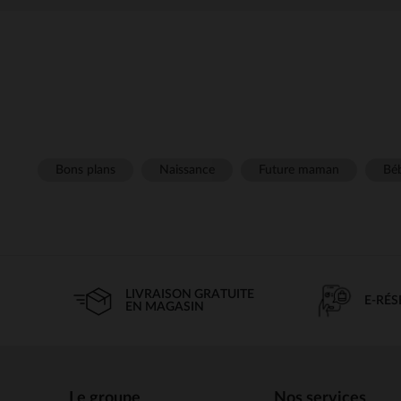
Bons plans
Naissance
Future maman
Béb
LIVRAISON GRATUITE
E-RÉ
EN MAGASIN
Le groupe
Nos services