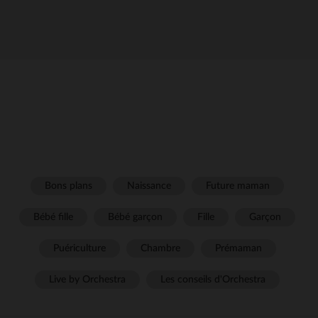
Bons plans
Naissance
Future maman
Bébé fille
Bébé garçon
Fille
Garçon
Puériculture
Chambre
Prémaman
Live by Orchestra
Les conseils d'Orchestra