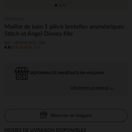
Orchestra
Maillot de bain 1 pièce bretelles asymétriques
Stitch et Angel Disney fille
Ref : HFISKI-ROC-03A
4.8
(35)
DISPONIBILITÉ IMMÉDIATE EN MAGASIN
sélectionner un magasin →
Réserver en magasin
MODES DE LIVRAISON DISPONIBLES