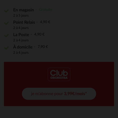
Gratuite
En magasin
2 à 5 jours
4,90 €
Point Relais
2 à 4 jours
4,90 €
La Poste
2 à 4 jours
7,90 €
À domicile
2 à 4 jours
je m'abonne pour
3,99€/mois*