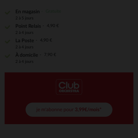
Gratuite
En magasin
2 à 5 jours
4,90 €
Point Relais
2 à 4 jours
4,90 €
La Poste
2 à 4 jours
7,90 €
À domicile
2 à 4 jours
je m'abonne pour
3,99€/mois*