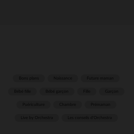
Bons plans
Naissance
Future maman
Bébé fille
Bébé garçon
Fille
Garçon
Puériculture
Chambre
Prémaman
Live by Orchestra
Les conseils d'Orchestra