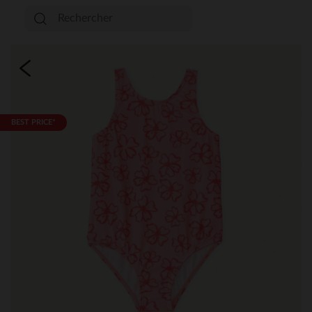
BEST PRICE*