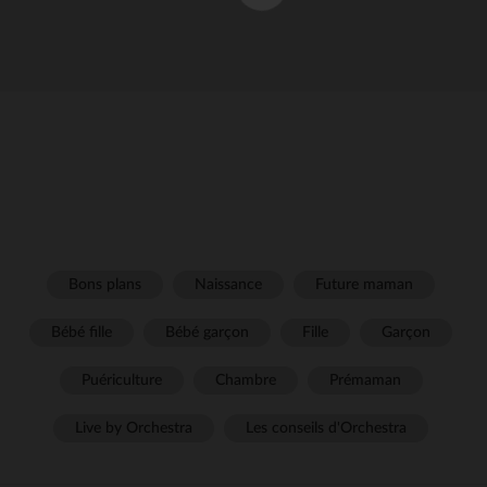
Bons plans
Naissance
Future maman
Bébé fille
Bébé garçon
Fille
Garçon
Puériculture
Chambre
Prémaman
Live by Orchestra
Les conseils d'Orchestra