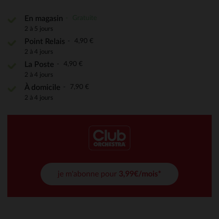
Gratuite
En magasin
2 à 5 jours
4,90 €
Point Relais
2 à 4 jours
4,90 €
La Poste
2 à 4 jours
7,90 €
À domicile
2 à 4 jours
je m'abonne pour
3,99€/mois*