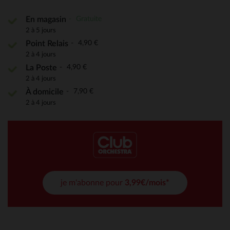
Gratuite
En magasin
2 à 5 jours
4,90 €
Point Relais
2 à 4 jours
4,90 €
La Poste
2 à 4 jours
7,90 €
À domicile
2 à 4 jours
je m'abonne pour
3,99€/mois*