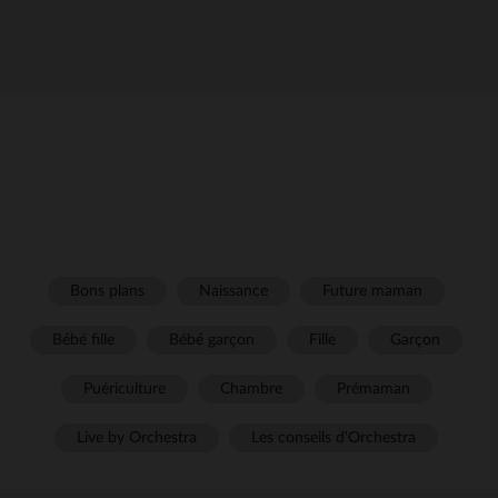
Bons plans
Naissance
Future maman
Bébé fille
Bébé garçon
Fille
Garçon
Puériculture
Chambre
Prémaman
Live by Orchestra
Les conseils d'Orchestra