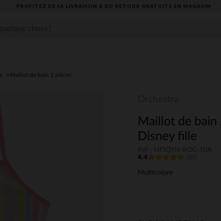
PROFITEZ DE LA LIVRAISON & DU RETOUR GRATUITS EN MAGASIN​
e
Maillot de bain 2 pièces
Orchestra
Maillot de bain
Disney fille
Ref : HFIQYH-ROC-10A
4.4
(30)
Multicolore