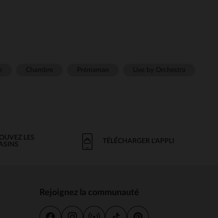
e
Chambre
Prémaman
Live by Orchestra
OUVEZ LES
TÉLÉCHARGER L'APPLI
ASINS
Rejoignez la communauté
s