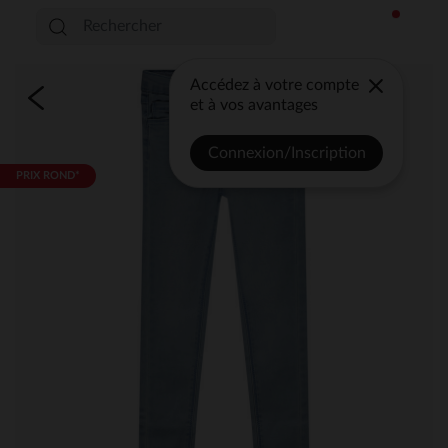
Accédez à votre compte
et à vos avantages
Connexion/Inscription
PRIX ROND*