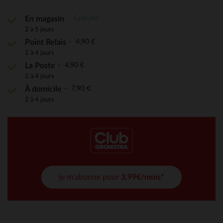
Gratuite
En magasin
2 à 5 jours
4,90 €
Point Relais
2 à 4 jours
4,90 €
La Poste
2 à 4 jours
7,90 €
À domicile
2 à 4 jours
je m'abonne pour
3,99€/mois*