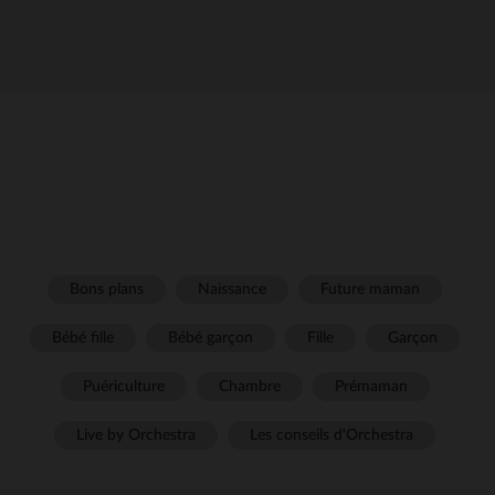
Bons plans
Naissance
Future maman
Bébé fille
Bébé garçon
Fille
Garçon
Puériculture
Chambre
Prémaman
Live by Orchestra
Les conseils d'Orchestra