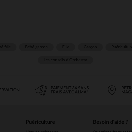
é fille
Bébé garçon
Fille
Garçon
Puéricultur
Les conseils d'Orchestra
PAIEMENT 3X SANS
RETR
SERVATION
FRAIS AVEC ALMA*
MAG
Puériculture
Besoin d'aide ?