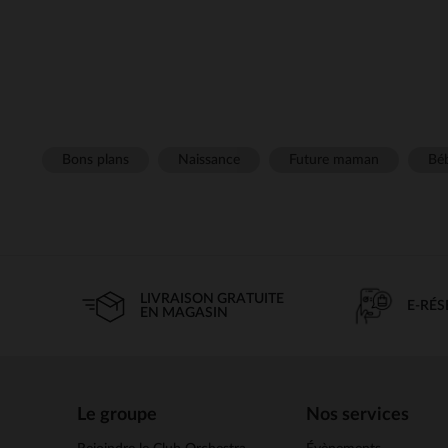
Bons plans
Naissance
Future maman
Béb
LIVRAISON GRATUITE
E-RÉ
EN MAGASIN
Le groupe
Nos services