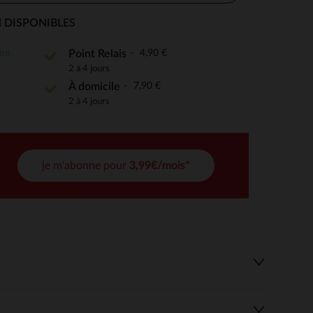
 DISPONIBLES
ite
4,90 €
Point Relais
 Options
2 à 4 jours
7,90 €
À domicile
tres de confidentialité, en garantissant la conformité avec les
2 à 4 jours
je m'abonne pour
3,99€/mois*