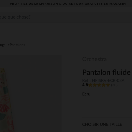
PROFITEZ DE LA LIVRAISON & DU RETOUR GRATUITS EN MAGASIN​
ings
Pantalons
Orchestra
Pantalon fluide 
Ref : HFISKV-ECR-03A
4.8
(30)
Ecru
CHOISIR UNE TAILLE