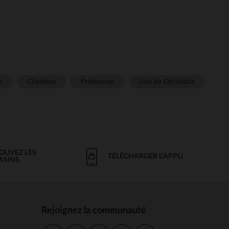
e
Chambre
Prémaman
Live by Orchestra
OUVEZ LES
TÉLÉCHARGER L'APPLI
ASINS
Rejoignez la communauté