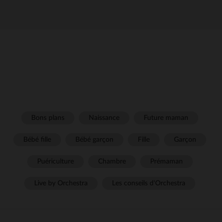
Bons plans
Naissance
Future maman
Bébé fille
Bébé garçon
Fille
Garçon
Puériculture
Chambre
Prémaman
Live by Orchestra
Les conseils d'Orchestra