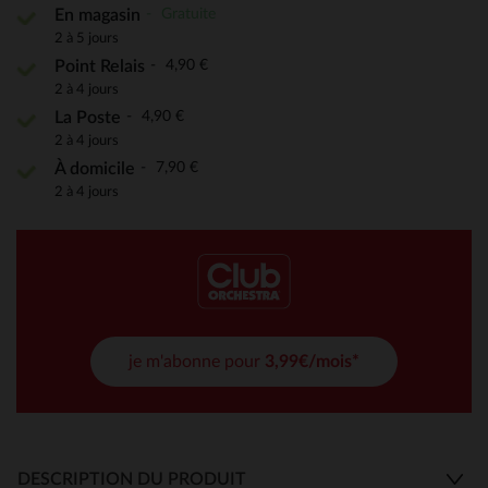
Gratuite
En magasin
2 à 5 jours
4,90 €
Point Relais
2 à 4 jours
4,90 €
La Poste
2 à 4 jours
7,90 €
À domicile
2 à 4 jours
je m'abonne pour
3,99€/mois*
DESCRIPTION DU PRODUIT