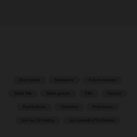
Bons plans
Naissance
Future maman
Bébé fille
Bébé garçon
Fille
Garçon
Puériculture
Chambre
Prémaman
Live by Orchestra
Les conseils d'Orchestra