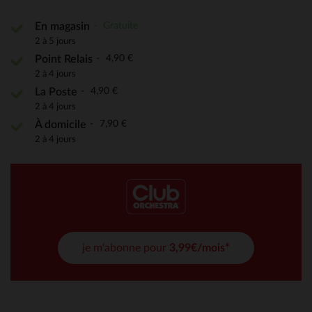
Gratuite
En magasin
2 à 5 jours
4,90 €
Point Relais
2 à 4 jours
4,90 €
La Poste
2 à 4 jours
7,90 €
À domicile
2 à 4 jours
je m'abonne pour
3,99€/mois*