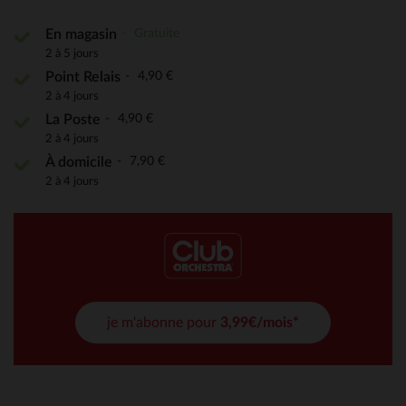
Gratuite
En magasin
2 à 5 jours
4,90 €
Point Relais
2 à 4 jours
4,90 €
La Poste
2 à 4 jours
7,90 €
À domicile
2 à 4 jours
je m'abonne pour
3,99€/mois*