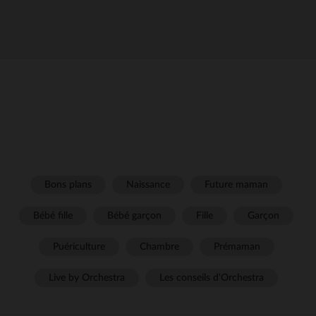
Bons plans
Naissance
Future maman
Bébé fille
Bébé garçon
Fille
Garçon
Puériculture
Chambre
Prémaman
Live by Orchestra
Les conseils d'Orchestra