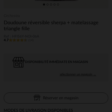
Orchestra
Doudoune réversible sherpa + matelassage
triangle fille
Ref : HFIS6Y-NOI-06A
4.7
(14)
DISPONIBILITÉ IMMÉDIATE EN MAGASIN
sélectionner un magasin →
Réserver en magasin
MODES DE LIVRAISON DISPONIBLES