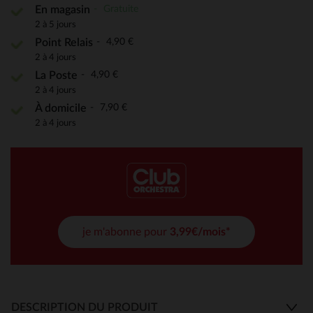
Gratuite
En magasin
2 à 5 jours
4,90 €
Point Relais
2 à 4 jours
4,90 €
La Poste
2 à 4 jours
7,90 €
À domicile
2 à 4 jours
je m'abonne pour
3,99€/mois*
DESCRIPTION DU PRODUIT