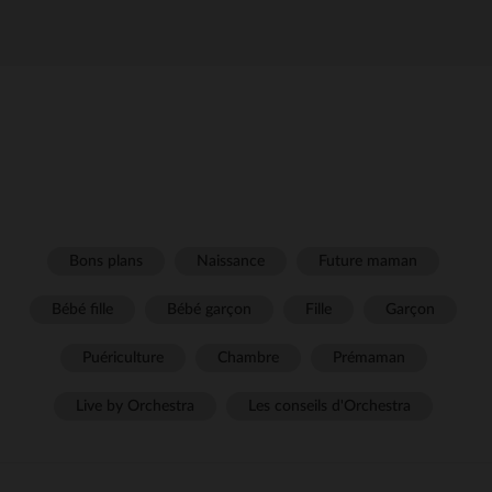
Bons plans
Naissance
Future maman
Bébé fille
Bébé garçon
Fille
Garçon
Puériculture
Chambre
Prémaman
Live by Orchestra
Les conseils d'Orchestra