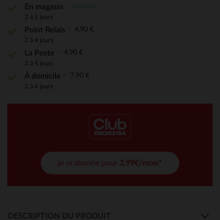
Gratuite
En magasin
2 à 5 jours
4,90 €
Point Relais
2 à 4 jours
4,90 €
La Poste
2 à 4 jours
7,90 €
À domicile
2 à 4 jours
je m'abonne pour
3,99€/mois*
DESCRIPTION DU PRODUIT