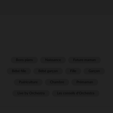
Bons plans
Naissance
Future maman
Bébé fille
Bébé garçon
Fille
Garçon
Puériculture
Chambre
Prémaman
Live by Orchestra
Les conseils d'Orchestra