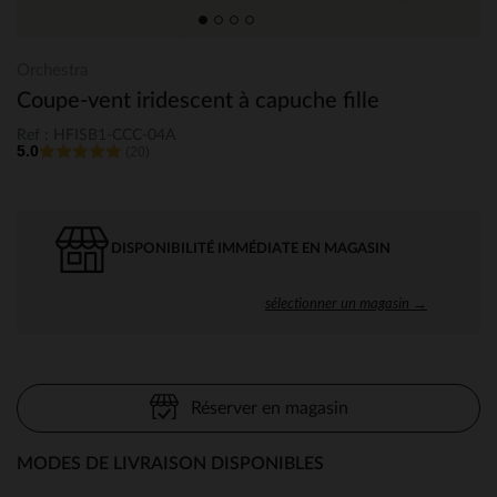
Orchestra
Coupe-vent iridescent à capuche fille
Ref : HFISB1-CCC-04A
5.0
(20)
DISPONIBILITÉ IMMÉDIATE EN MAGASIN
sélectionner un magasin →
Réserver en magasin
MODES DE LIVRAISON DISPONIBLES