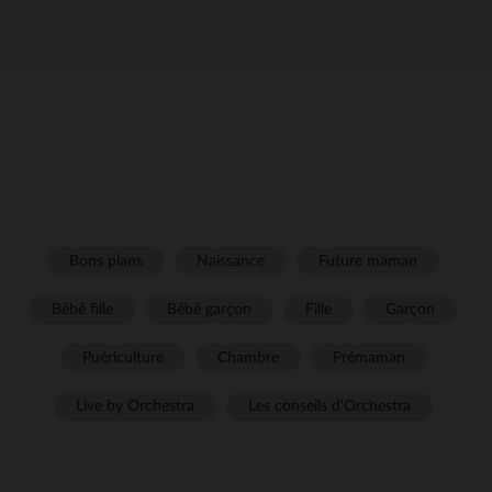
Bons plans
Naissance
Future maman
Bébé fille
Bébé garçon
Fille
Garçon
Puériculture
Chambre
Prémaman
Live by Orchestra
Les conseils d'Orchestra