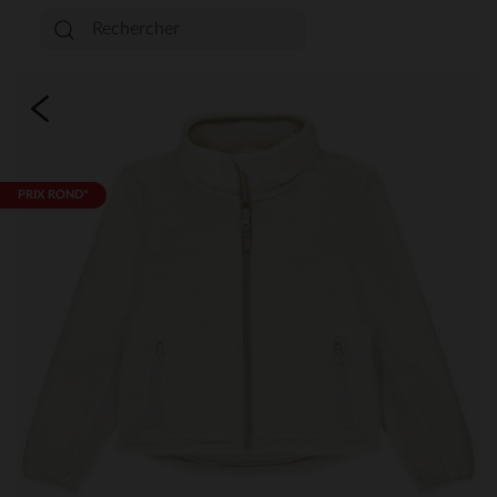
PRIX ROND*