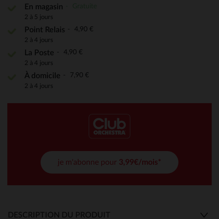
Gratuite
En magasin
2 à 5 jours
4,90 €
Point Relais
2 à 4 jours
4,90 €
La Poste
2 à 4 jours
7,90 €
À domicile
2 à 4 jours
je m'abonne pour
3,99€/mois*
DESCRIPTION DU PRODUIT