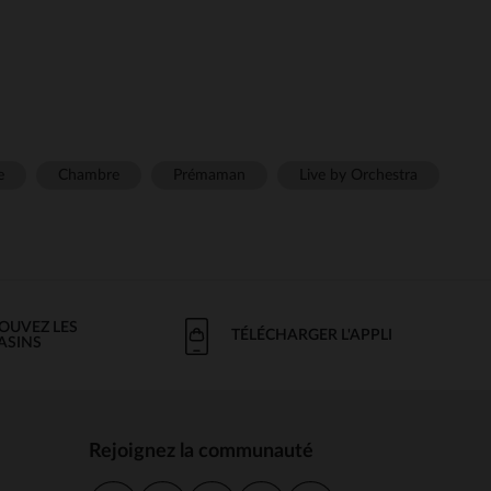
e
Chambre
Prémaman
Live by Orchestra
OUVEZ LES
TÉLÉCHARGER L'APPLI
ASINS
Rejoignez la communauté