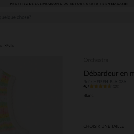
PROFITEZ DE LA LIVRAISON & DU RETOUR GRATUITS EN MAGASIN​
ts
Pulls
Orchestra
Débardeur en mai
Ref : HFISEH-BLA-03A
4.7
(20)
Blanc
CHOISIR UNE TAILLE