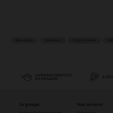
Bons plans
Naissance
Future maman
Béb
LIVRAISON GRATUITE
E-RÉ
EN MAGASIN
Le groupe
Nos services