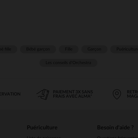
é fille
Bébé garçon
Fille
Garçon
Puéricultur
Les conseils d'Orchestra
PAIEMENT 3X SANS
RETR
SERVATION
FRAIS AVEC ALMA*
MAG
Puériculture
Besoin d'aide ?