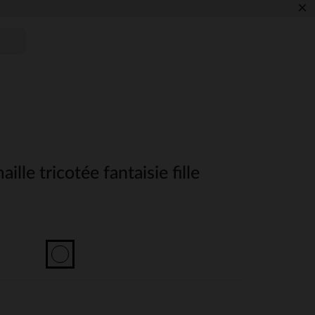
×
lle tricotée fantaisie fille