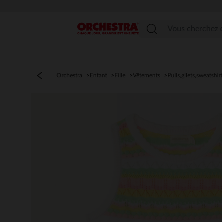
Menu
Orchestra
Enfant
Fille
Vêtements
Pulls,gilets,sweatshir