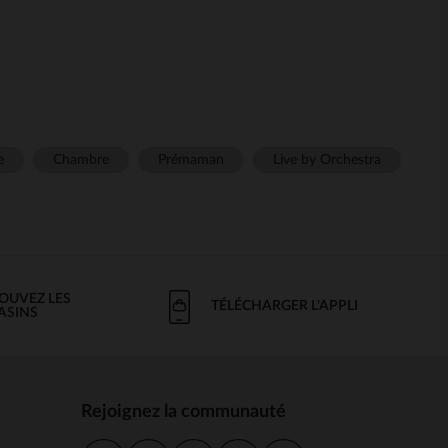
e
Chambre
Prémaman
Live by Orchestra
OUVEZ LES
TÉLÉCHARGER L'APPLI
ASINS
Rejoignez la communauté