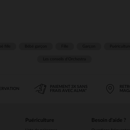
é fille
Bébé garçon
Fille
Garçon
Puéricultur
Les conseils d'Orchestra
PAIEMENT 3X SANS
RETR
SERVATION
FRAIS AVEC ALMA*
MAG
Puériculture
Besoin d'aide ?