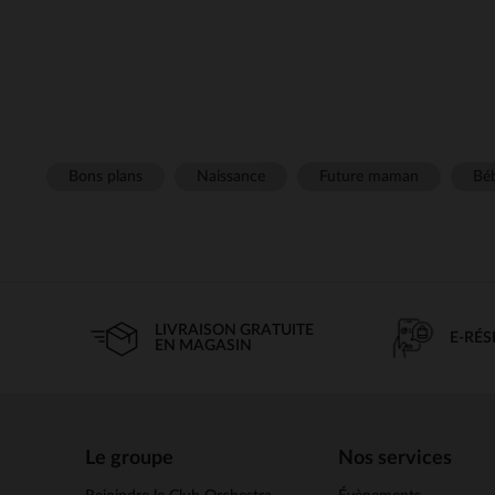
Bons plans
Naissance
Future maman
Béb
LIVRAISON GRATUITE
E-RÉ
EN MAGASIN
Le groupe
Nos services