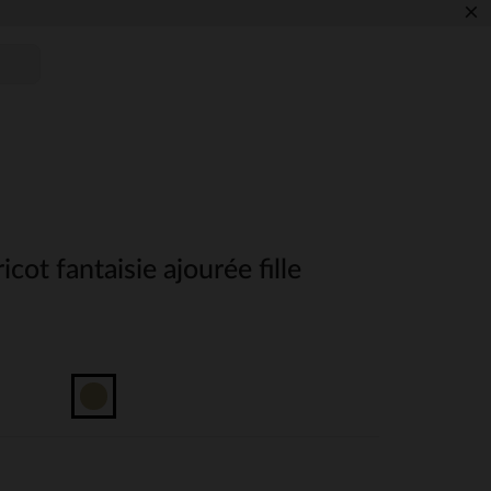
×
cot fantaisie ajourée fille