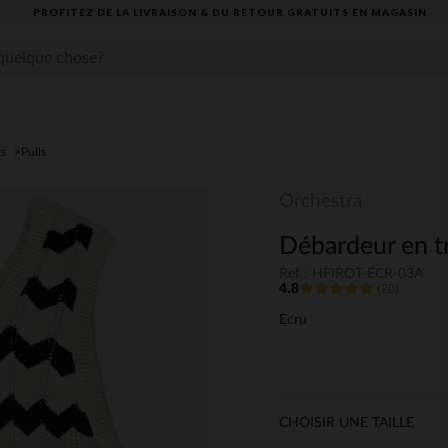
PROFITEZ DE LA LIVRAISON & DU RETOUR GRATUITS EN MAGASIN​
ts
Pulls
Orchestra
Débardeur en tri
Ref : HFIROT-ECR-03A
4.8
(20)
Ecru
CHOISIR UNE TAILLE