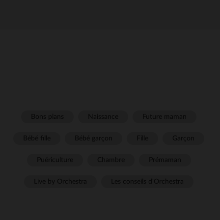
Bons plans
Naissance
Future maman
Bébé fille
Bébé garçon
Fille
Garçon
Puériculture
Chambre
Prémaman
Live by Orchestra
Les conseils d'Orchestra