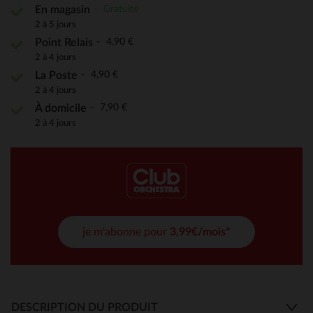
Gratuite
En magasin
2 à 5 jours
4,90 €
Point Relais
2 à 4 jours
4,90 €
La Poste
2 à 4 jours
7,90 €
À domicile
2 à 4 jours
je m'abonne pour
3,99€/mois*
DESCRIPTION DU PRODUIT