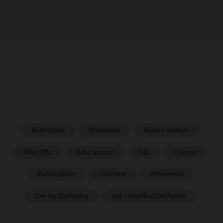
Bons plans
Naissance
Future maman
Bébé fille
Bébé garçon
Fille
Garçon
Puériculture
Chambre
Prémaman
Live by Orchestra
Les conseils d'Orchestra