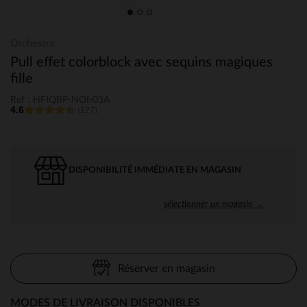
Orchestra
Pull effet colorblock avec sequins magiques
fille
Ref : HFIQBP-NOI-03A
4.6
(127)
DISPONIBILITÉ IMMÉDIATE EN MAGASIN
sélectionner un magasin →
Réserver en magasin
MODES DE LIVRAISON DISPONIBLES