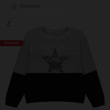
PRIX ROND*