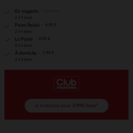
Gratuite
En magasin
2 à 5 jours
4,90 €
Point Relais
2 à 4 jours
4,90 €
La Poste
2 à 4 jours
7,90 €
À domicile
2 à 4 jours
je m'abonne pour
3,99€/mois*