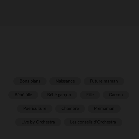
Bons plans
Naissance
Future maman
Bébé fille
Bébé garçon
Fille
Garçon
Puériculture
Chambre
Prémaman
Live by Orchestra
Les conseils d'Orchestra