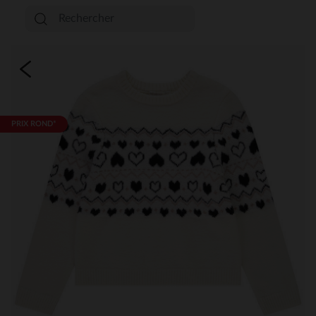
PRIX ROND*