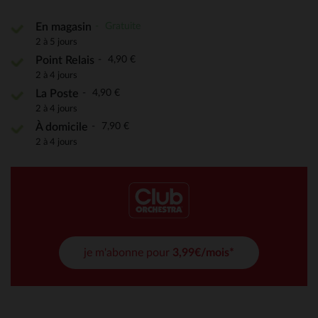
Gratuite
En magasin
2 à 5 jours
4,90 €
Point Relais
2 à 4 jours
4,90 €
La Poste
2 à 4 jours
7,90 €
À domicile
2 à 4 jours
je m'abonne pour
3,99€/mois*